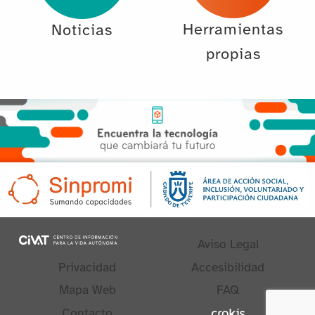
Herramientas
Noticias
propias
Aviso Legal
Privacidad
Accesibilidad
Mapa Web
FAQ
Contacto