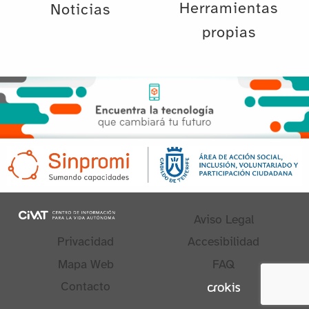
Herramientas
Noticias
propias
Aviso Legal
Privacidad
Accesibilidad
Mapa Web
FAQ
Contacto