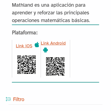
Mathland es una aplicación para
aprender y reforzar las principales
operaciones matemáticas básicas.
Plataforma:
Link Android
Link iOS
Filtro