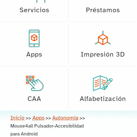
Servicios
Préstamos
Apps
Impresión 3D
CAA
Alfabetización
Inicio
Apps
Autonomía
>>
>>
>>
Mouse4all Pulsador-Accesibilidad
para Android