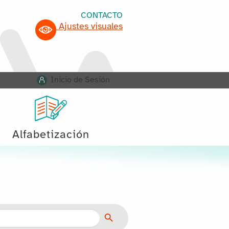
CONTACTO
Ajustes visuales
Inicio de Sesión
Alfabetización
Botón de búsqueda