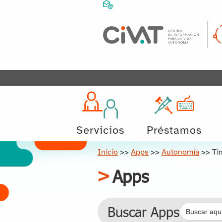
Servicios
Préstamos
Inicio
>>
Apps
>>
Autonomía
>>
Ti
Apps
Buscar:
Buscar Apps