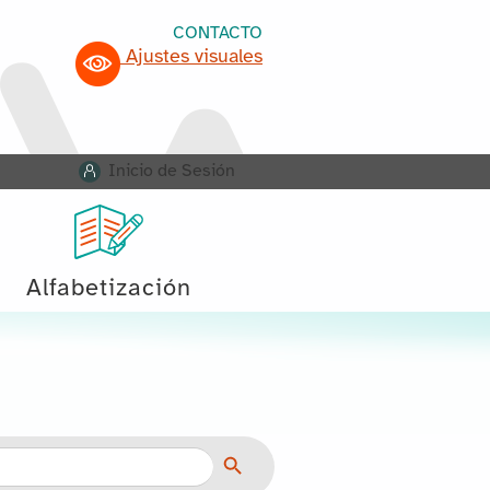
CONTACTO
Ajustes visuales
Inicio de Sesión
Alfabetización
Botón de búsqueda