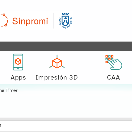
Apps
Impresión 3D
CAA
me Timer