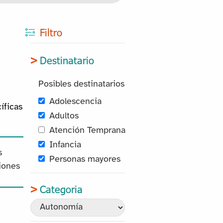
Filtro
Destinatario
Posibles destinatarios
Adolescencia
íficas
Adultos
Atención Temprana
Infancia
s
Personas mayores
ciones
Categoria