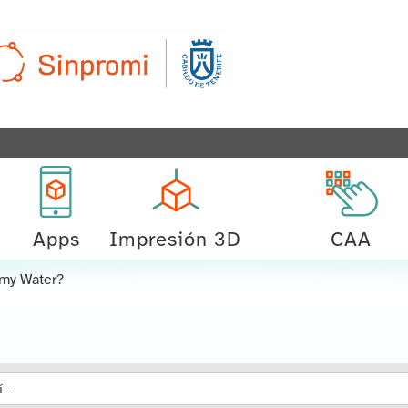
Apps
Impresión 3D
CAA
my Water?