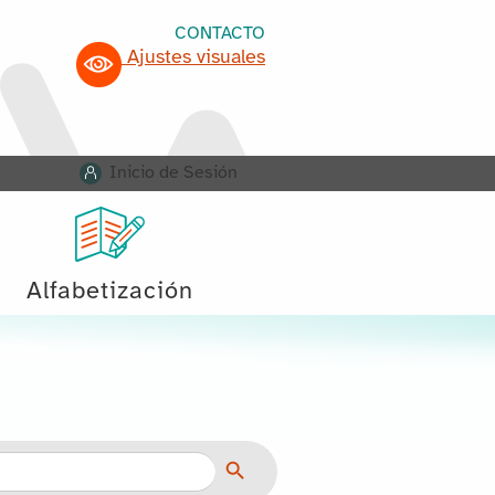
CONTACTO
Ajustes visuales
Inicio de Sesión
Alfabetización
Botón de búsqueda