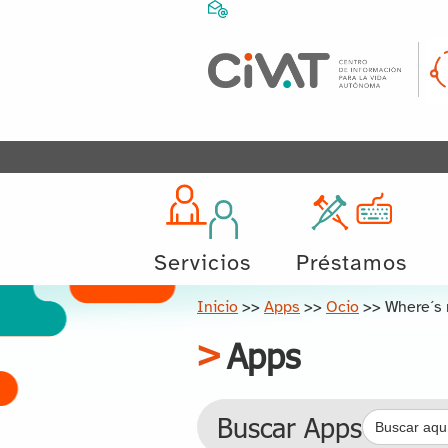
Servicios
Préstamos
Inicio
>>
Apps
>>
Ocio
>>
Where´s 
Apps
Buscar:
Buscar Apps