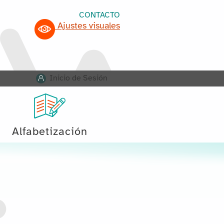
CONTACTO
Ajustes visuales
Inicio de Sesión
Alfabetización