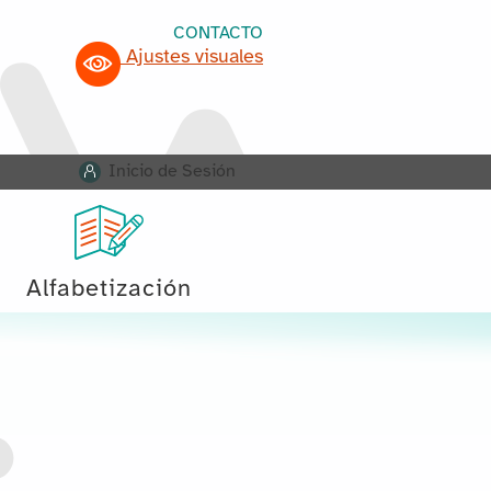
CONTACTO
Ajustes visuales
Inicio de Sesión
Alfabetización