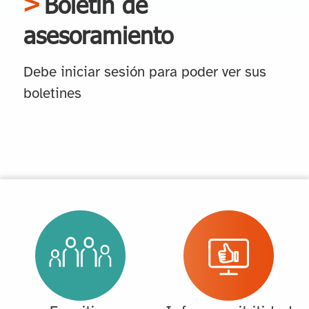
Boletín de
asesoramiento
Debe iniciar sesión para poder ver sus
boletines