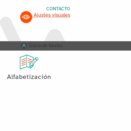
CONTACTO
Ajustes visuales
Inicio de Sesión
Alfabetización