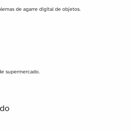
emas de agarre digital de objetos.
de supermercado.
ado