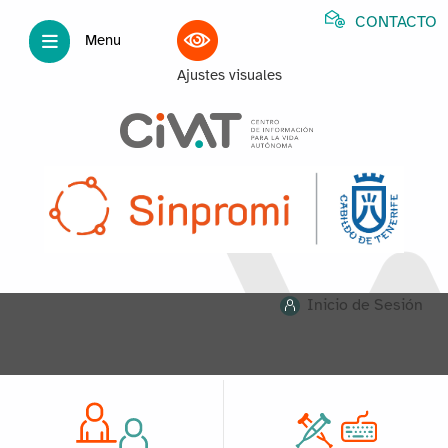
CONTACTO
Menu
Ajustes visuales
Inicio de Sesión