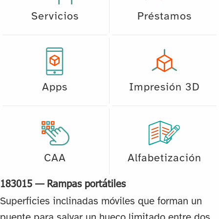
Servicios
Préstamos
Apps
Impresión 3D
CAA
Alfabetización
183015 — Rampas portátiles
Superficies inclinadas móviles que forman un
puente para salvar un hueco limitado entre dos