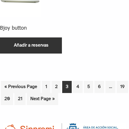
Bjoy button
Añadir a reservas
« Previous Page
1
2
3
4
5
6
…
19
20
21
Next Page »