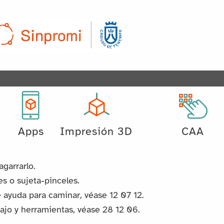
Apps
Impresión 3D
CAA
garrarlo.
es o sujeta-pinceles.
 ayuda para caminar, véase 12 07 12.
bajo y herramientas, véase 28 12 06.