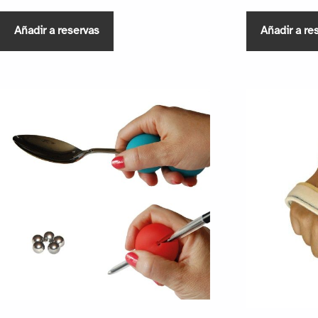
Añadir a reservas
Añadir a re