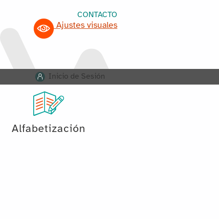
CONTACTO
Ajustes visuales
Inicio de Sesión
Alfabetización