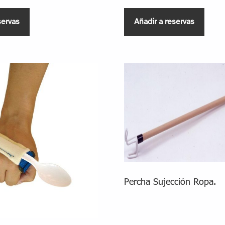
servas
Añadir a reservas
Percha Sujección Ropa.