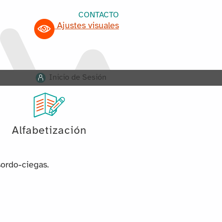
CONTACTO
Ajustes visuales
Inicio de Sesión
Alfabetización
sordo-ciegas.