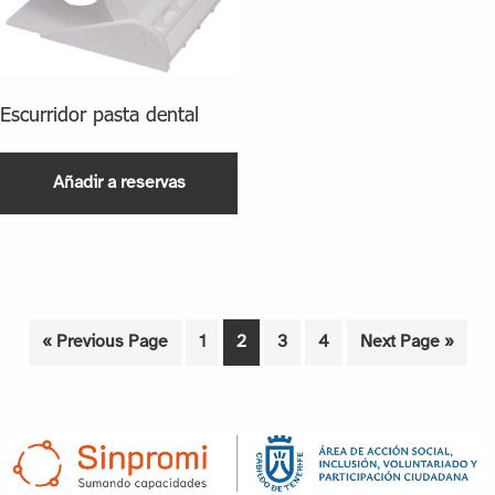
Escurridor pasta dental
Añadir a reservas
« Previous Page
1
2
3
4
Next Page »