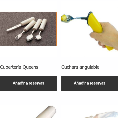
Cubertería Queens
Cuchara angulable
Añadir a reservas
Añadir a reservas