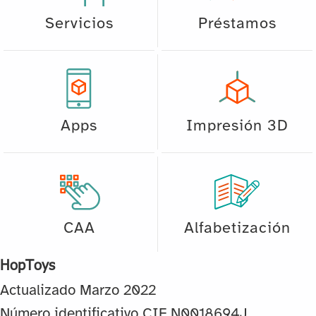
Servicios
Préstamos
Apps
Impresión 3D
CAA
Alfabetización
HopToys
Actualizado Marzo 2022
Número identificativo CIF N0018694J