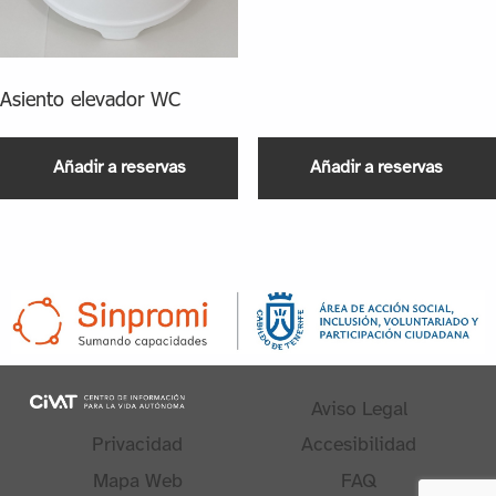
Asiento elevador WC
Añadir a reservas
Añadir a reservas
Aviso Legal
Privacidad
Accesibilidad
Mapa Web
FAQ