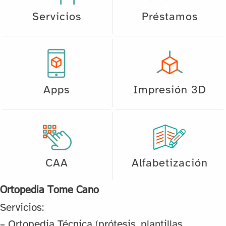
Servicios
Préstamos
Apps
Impresión 3D
CAA
Alfabetización
Ortopedia Tome Cano
Servicios:
– Ortopedia Técnica (prótesis, plantillas,