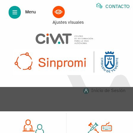
CONTACTO
Menu
Ajustes visuales
Inicio de Sesión