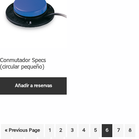
Conmutador Specs
(circular pequeño)
Añadir a reservas
« Previous Page
1
2
3
4
5
6
7
8