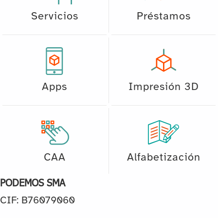
Servicios
Préstamos
Apps
Impresión 3D
CAA
Alfabetización
PODEMOS SMA
CIF: B76079060