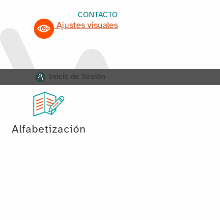
CONTACTO
Ajustes visuales
Inicio de Sesión
Alfabetización