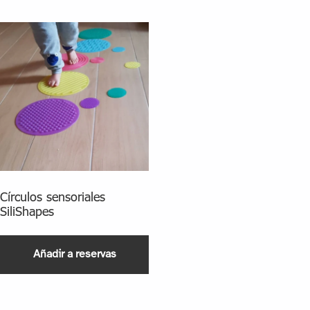
Círculos sensoriales
SiliShapes
Añadir a reservas