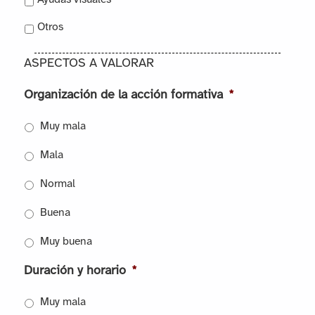
Otros
ASPECTOS A VALORAR
Organización de la acción formativa
*
Muy mala
Mala
Normal
Buena
Muy buena
Duración y horario
*
Muy mala