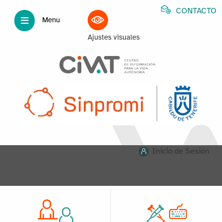
CONTACTO
Menu
Ajustes visuales
Inicio de Sesión