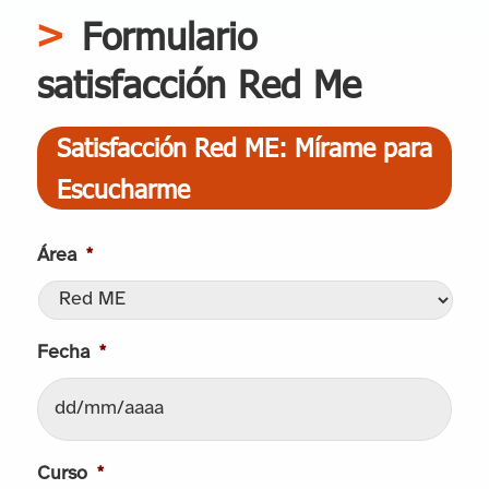
Formulario
satisfacción Red Me
Satisfacción Red ME: Mírame para
Escucharme
Área
*
Fecha
*
DD
Curso
*
barra