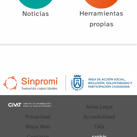
Herramientas
Noticias
propias
Aviso Legal
Privacidad
Accesibilidad
Mapa Web
FAQ
Contacto