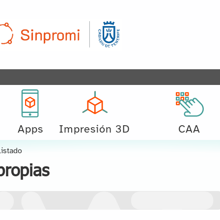
Apps
Impresión 3D
CAA
Listado
propias