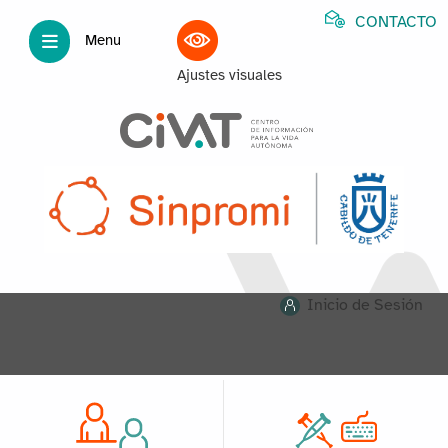
CONTACTO
Menu
Ajustes visuales
Inicio de Sesión