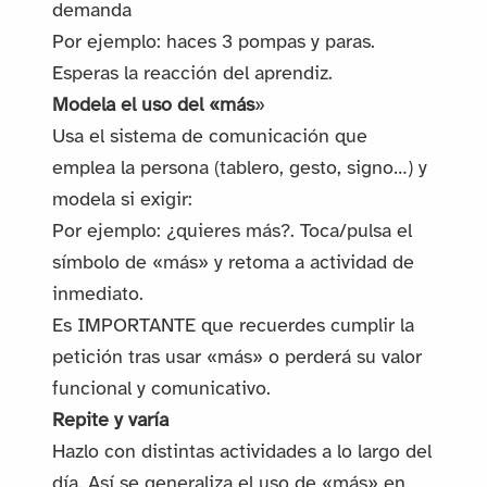
demanda
Por ejemplo: haces 3 pompas y paras.
Esperas la reacción del aprendiz.
Modela el uso del «más
»
Usa el sistema de comunicación que
emplea la persona (tablero, gesto, signo…) y
modela si exigir:
Por ejemplo: ¿quieres más?. Toca/pulsa el
símbolo de «más» y retoma a actividad de
inmediato.
Es IMPORTANTE que recuerdes cumplir la
petición tras usar «más» o perderá su valor
funcional y comunicativo.
Repite y varía
Hazlo con distintas actividades a lo largo del
día. Así se generaliza el uso de «más» en