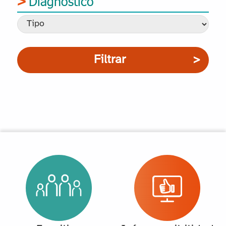
Diagnóstico
Filtrar