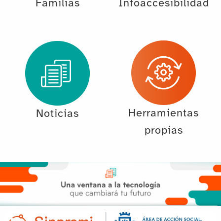
Familias
Infoaccesibilidad
Herramientas
Noticias
propias