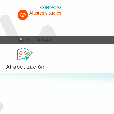
CONTACTO
Ajustes visuales
Inicio de Sesión
Alfabetización