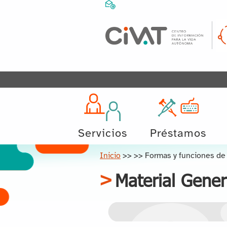
Servicios
Préstamos
Inicio
>>
>>
Formas y funciones de
Material Gene