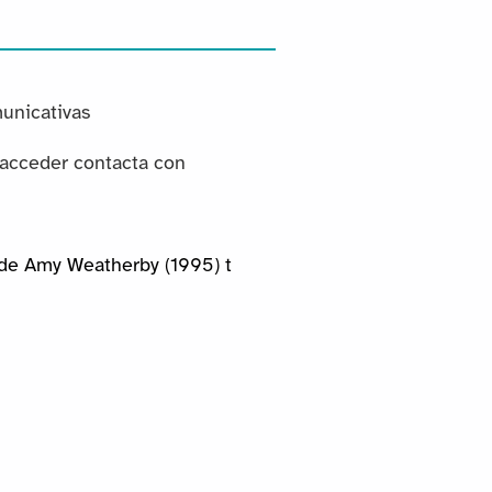
unicativas
 acceder contacta con
 de Amy Weatherby (1995) t