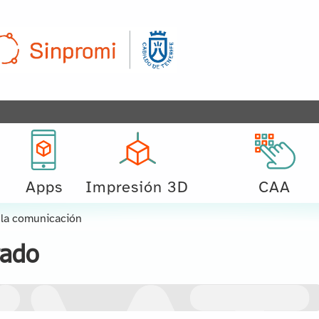
Apps
Impresión 3D
CAA
 la comunicación
rado