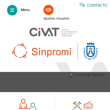
CONTACTO
Menu
Ajustes visuales
Inicio de Sesión