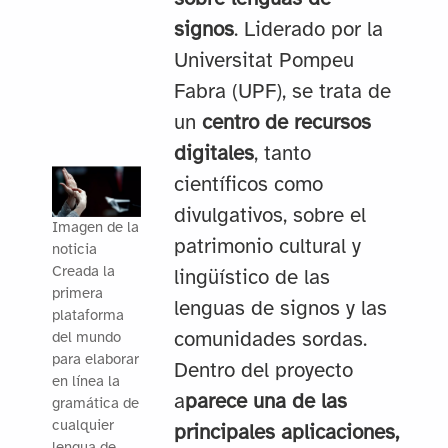
signos
. Liderado por la
Universitat Pompeu
Fabra (UPF), se trata de
un
centro de recursos
digitales
, tanto
científicos como
divulgativos, sobre el
Imagen de la
patrimonio cultural y
noticia
Creada la
lingüístico de las
primera
lenguas de signos y las
plataforma
comunidades sordas.
del mundo
para elaborar
Dentro del proyecto
en línea la
a
parece una de las
gramática de
cualquier
principales aplicaciones,