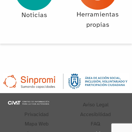
Herramientas
Noticias
propias
Aviso Legal
Privacidad
Accesibilidad
Mapa Web
FAQ