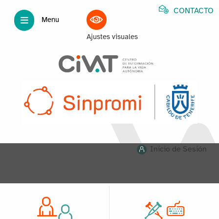
CONTACTO
Menu
Ajustes visuales
Inicio de Sesión