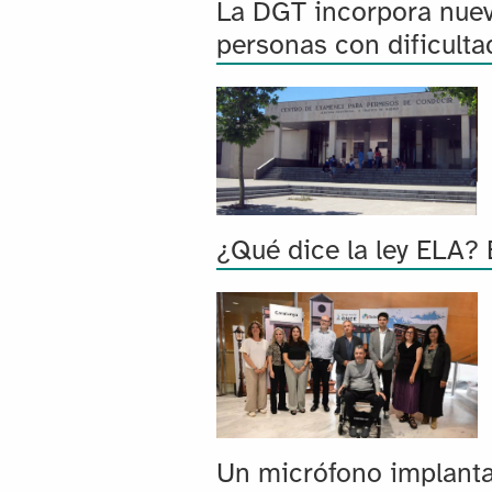
La DGT incorpora nuev
personas con dificult
¿Qué dice la ley ELA? 
Un micrófono implanta