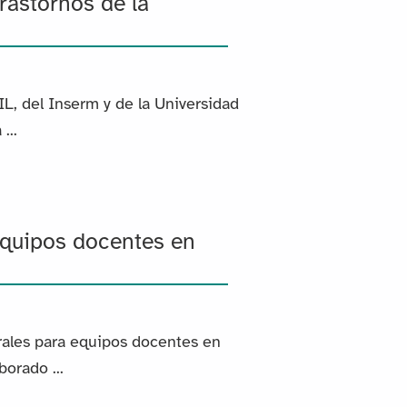
rastornos de la
, del Inserm y de la Universidad
...
equipos docentes en
ales para equipos docentes en
orado ...