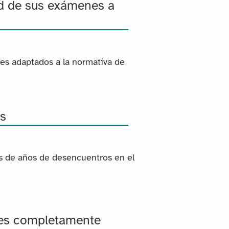
ad de sus exámenes a
nes adaptados a la normativa de
es
és de años de desencuentros en el
res completamente