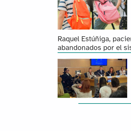
Raquel Estúñiga, paci
abandonados por el si