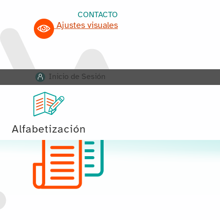
CONTACTO
Ajustes visuales
Inicio de Sesión
Alfabetización