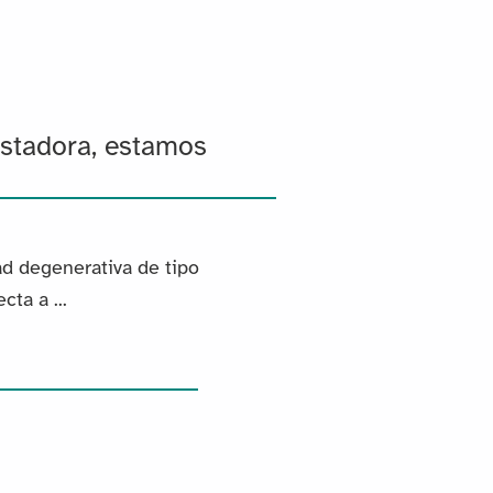
astadora, estamos
ad degenerativa de tipo
ta a ...