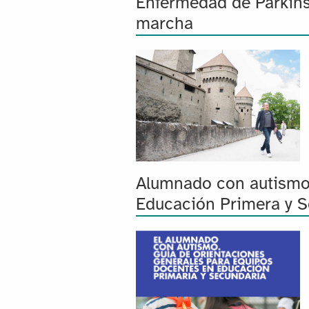
Enfermedad de Parkinso
marcha
Alumnado con autismo.
Educación Primera y S