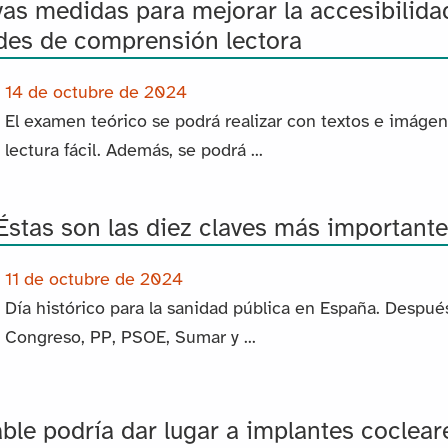
as medidas para mejorar la accesibilid
ades de comprensión lectora
14 de octubre de 2024
El examen teórico se podrá realizar con textos e imáge
lectura fácil. Además, se podrá ...
Éstas son las diez claves más important
11 de octubre de 2024
Día histórico para la sanidad pública en España. Despu
Congreso, PP, PSOE, Sumar y ...
ble podría dar lugar a implantes coclea