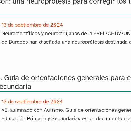
n: una neuroprótesis para corregir los t
13 de septiembre de 2024
Neurocientíficos y neurocirujanos de la EPFL/CHUV/UNIL
de Burdeos han diseñado una neuroprótesis destinada a 
 Guía de orientaciones generales para 
ecundaria
13 de septiembre de 2024
«El alumnado con Autismo. Guía de orientaciones gener
Educación Primaria y Secundaria» es un documento elab