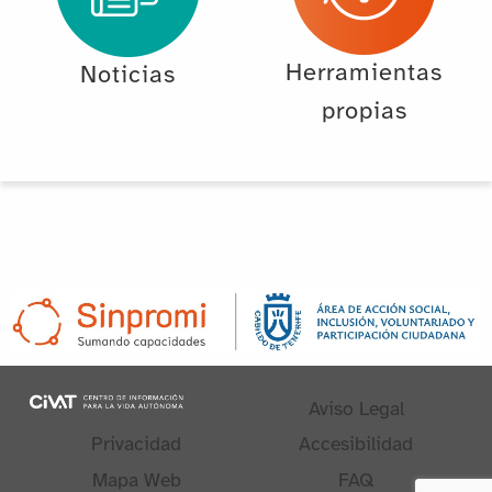
Herramientas
Noticias
propias
Aviso Legal
Privacidad
Accesibilidad
Mapa Web
FAQ