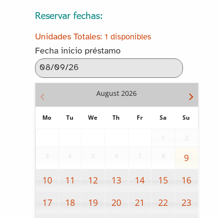
Reservar fechas:
1 disponibles
Fecha inicio préstamo
August
2026
Mo
Tu
We
Th
Fr
Sa
Su
1
2
3
4
5
6
7
8
9
10
11
12
13
14
15
16
17
18
19
20
21
22
23