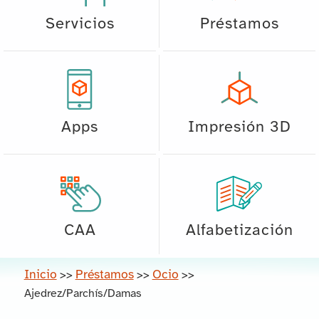
Servicios
Préstamos
Apps
Impresión 3D
CAA
Alfabetización
Inicio
Préstamos
Ocio
>>
>>
>>
Ajedrez/Parchís/Damas