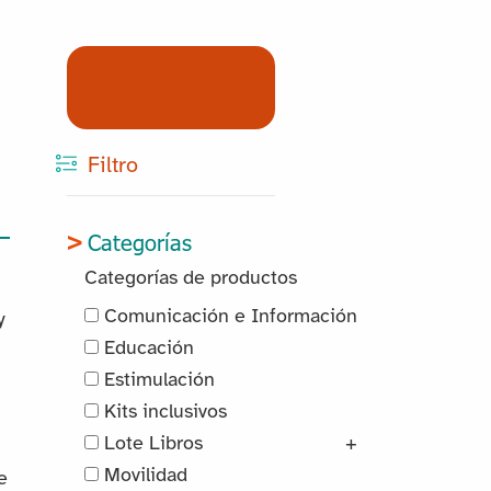
(0) Productos
Reservados
Filtro
Categorías
Categorías de productos
Comunicación e Información
y
Educación
Estimulación
Kits inclusivos
Lote Libros
+
Movilidad
e