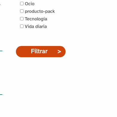
Ocio
e
producto-pack
Tecnología
Vida diaria
Filtrar