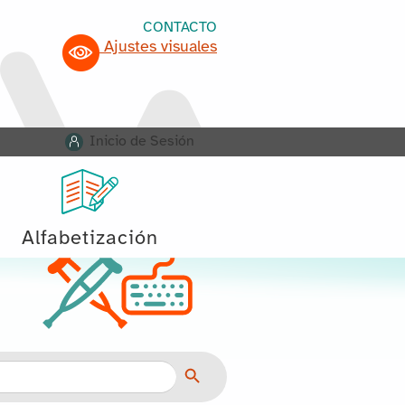
CONTACTO
Ajustes visuales
Inicio de Sesión
Alfabetización
Botón de búsqueda