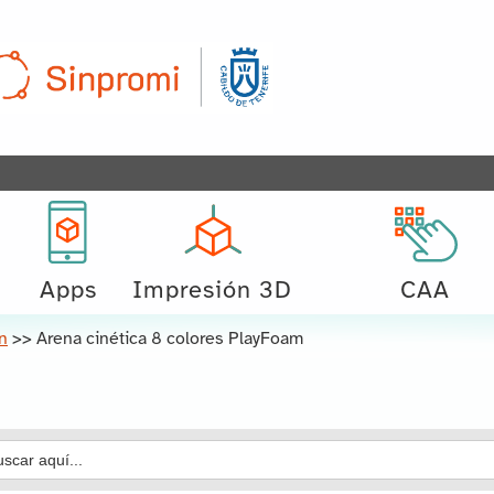
Apps
Impresión 3D
CAA
n
>>
Arena cinética 8 colores PlayFoam
car: