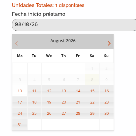
1 disponibles
Fecha inicio préstamo
August
2026
Mo
Tu
We
Th
Fr
Sa
Su
1
2
3
4
5
6
7
8
9
10
11
12
13
14
15
16
17
18
19
20
21
22
23
24
25
26
27
28
29
30
31