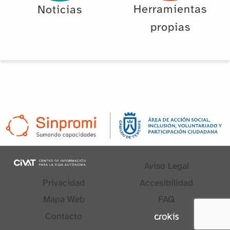
Herramientas
Noticias
propias
Aviso Legal
Privacidad
Accesibilidad
Mapa Web
FAQ
Contacto