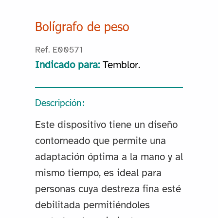
Bolígrafo de peso
Ref. E00571
Indicado para:
Temblor.
Descripción:
Este dispositivo tiene un diseño
contorneado que permite una
adaptación óptima a la mano y al
mismo tiempo, es ideal para
personas cuya destreza fina esté
debilitada permitiéndoles