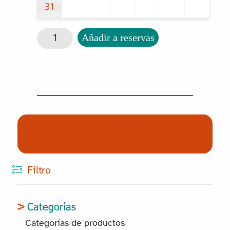
31
Bolígrafo de peso cantidad
Añadir a reservas
(0) Productos
Reservados
Filtro
Categorías
Categorías de productos