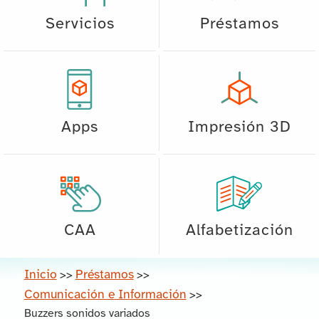
Servicios
Préstamos
Apps
Impresión 3D
CAA
Alfabetización
Inicio
Préstamos
>>
>>
Comunicación e Información
>>
Buzzers sonidos variados