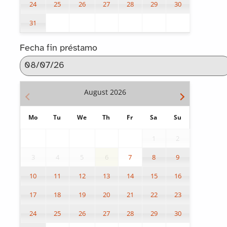
24
25
26
27
28
29
30
31
Fecha fin préstamo
August
2026
Mo
Tu
We
Th
Fr
Sa
Su
1
2
3
4
5
6
7
8
9
10
11
12
13
14
15
16
17
18
19
20
21
22
23
24
25
26
27
28
29
30