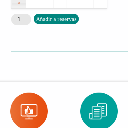
31
Cesta con sonidos cantidad
Añadir a reservas