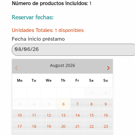
Número de productos incluidos:
1
Reservar fechas:
1 disponibles
Fecha inicio préstamo
August
2026
Mo
Tu
We
Th
Fr
Sa
Su
1
2
3
4
5
6
7
8
9
10
11
12
13
14
15
16
17
18
19
20
21
22
23