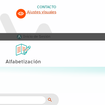
CONTACTO
Ajustes visuales
Inicio de Sesión
Alfabetización
Botón de búsqueda