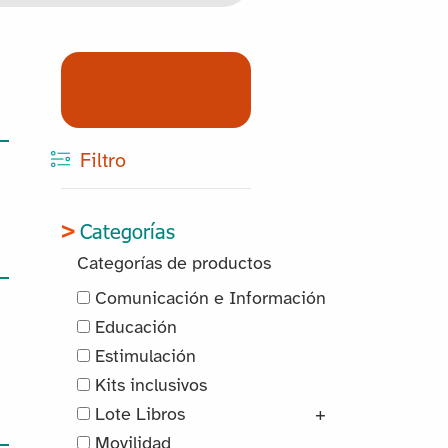
(0) Productos
Reservados
Filtro
Categorías
Categorías de productos
Comunicación e Información
Educación
Estimulación
Kits inclusivos
Lote Libros
+
Movilidad