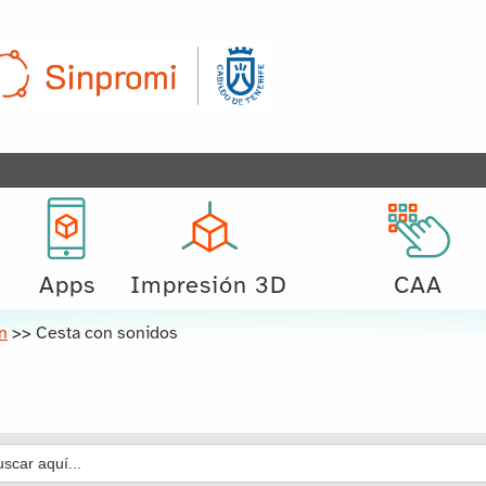
Apps
Impresión 3D
CAA
n
>>
Cesta con sonidos
car: