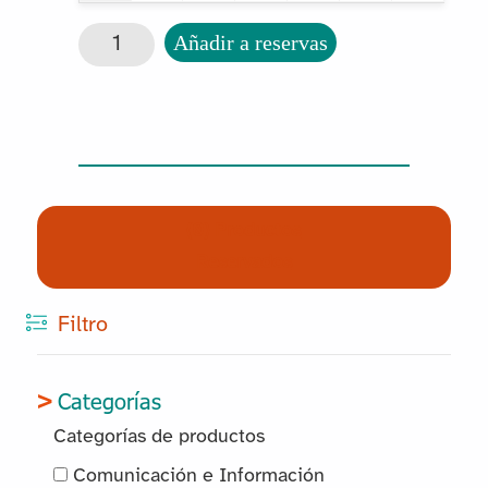
Cierra la caja cantidad
Añadir a reservas
(0) Productos
Reservados
Filtro
Categorías
Categorías de productos
Comunicación e Información