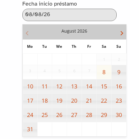
Fecha inicio préstamo
August
2026
Mo
Tu
We
Th
Fr
Sa
Su
1
2
3
4
5
6
7
8
9
10
11
12
13
14
15
16
17
18
19
20
21
22
23
24
25
26
27
28
29
30
31