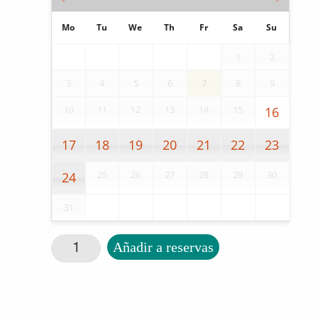
Mo
Tu
We
Th
Fr
Sa
Su
1
2
3
4
5
6
7
8
9
10
11
12
13
14
15
16
17
18
19
20
21
22
23
25
26
27
28
29
30
24
31
Cintas de gimnasia cantidad
Añadir a reservas