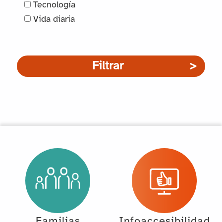
Tecnología
Vida diaria
Filtrar
Familias
Infoaccesibilidad