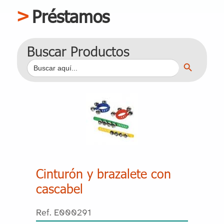
Préstamos
Buscar Productos
Botón de búsqueda
Buscar:
Cinturón y brazalete con
cascabel
Ref. E000291