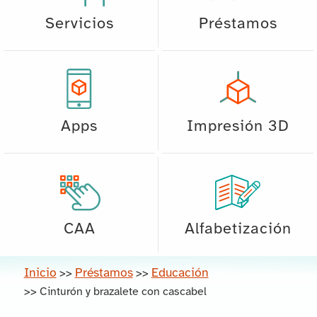
Servicios
Préstamos
Apps
Impresión 3D
CAA
Alfabetización
Inicio
Préstamos
Educación
>>
>>
>>
Cinturón y brazalete con cascabel