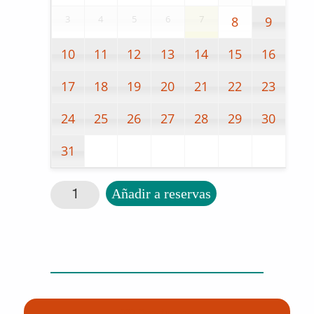
3
4
5
6
7
8
9
10
11
12
13
14
15
16
17
18
19
20
21
22
23
24
25
26
27
28
29
30
31
Cinturón y brazalete con cascabel cantidad
Añadir a reservas