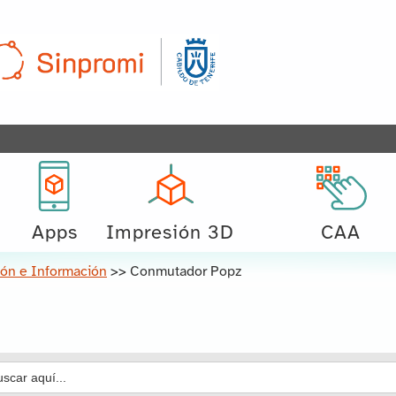
Apps
Impresión 3D
CAA
ón e Información
>>
Conmutador Popz
car: