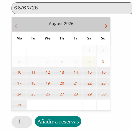
August
2026
Mo
Tu
We
Th
Fr
Sa
Su
1
2
3
4
5
6
7
8
9
10
11
12
13
14
15
16
17
18
19
20
21
22
23
24
25
26
27
28
29
30
31
Conmutador Popz cantidad
Añadir a reservas