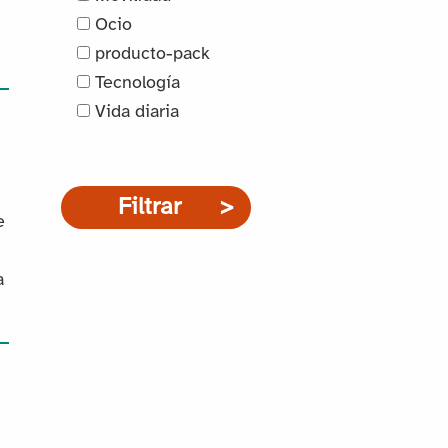
Ocio
producto-pack
Tecnología
Vida diaria
Filtrar
e
a