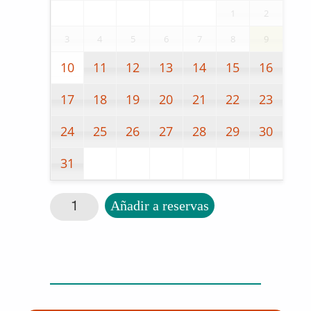
1
2
3
4
5
6
7
8
9
10
11
12
13
14
15
16
17
18
19
20
21
22
23
24
25
26
27
28
29
30
31
Cúter de dedo Nimble cantidad
Añadir a reservas