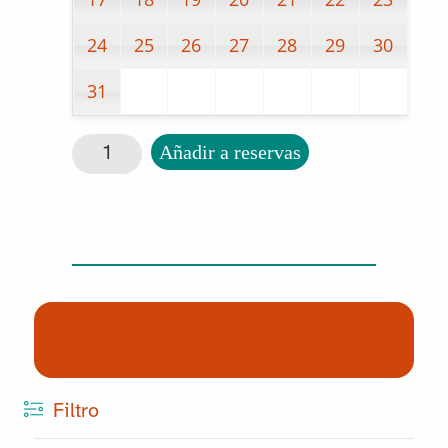
24
25
26
27
28
29
30
31
Deblock cantidad
Añadir a reservas
(0) Productos
Reservados
Filtro