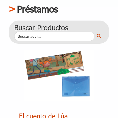
Préstamos
Buscar Productos
Botón de búsqueda
Buscar:
El cuento de Lúa