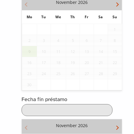
November
2026
Mo
Tu
We
Th
Fr
Sa
Su
1
2
3
4
5
6
7
8
9
10
11
12
13
14
15
16
17
18
19
20
21
22
23
24
25
26
27
28
29
30
Fecha fin préstamo
November
2026