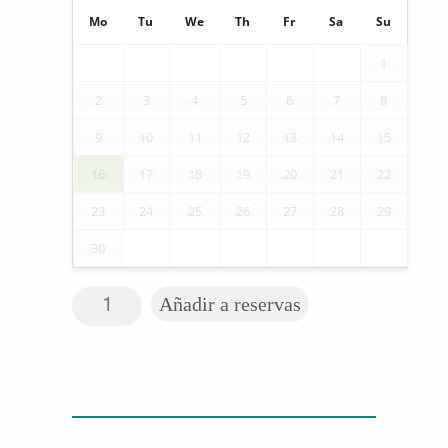
Mo
Tu
We
Th
Fr
Sa
Su
1
2
3
4
5
6
7
8
9
10
11
12
13
14
15
16
17
18
19
20
21
22
23
24
25
26
27
28
29
30
Elevador de WC cantidad
Añadir a reservas