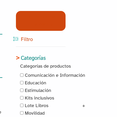
(0) Productos
Reservados
Filtro
Categorías
Categorías de productos
Comunicación e Información
Educación
Estimulación
Kits inclusivos
Lote Libros
+
e
Movilidad