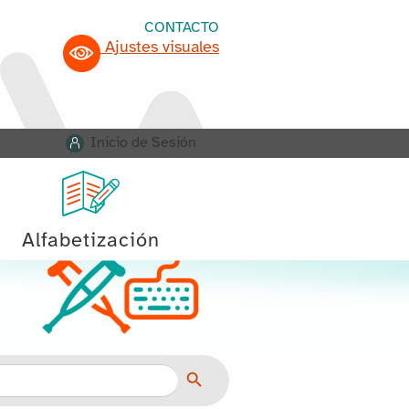
CONTACTO
Ajustes visuales
Inicio de Sesión
Alfabetización
Botón de búsqueda