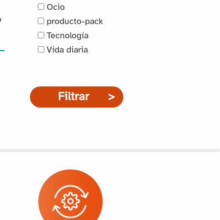
Ocio
o
producto-pack
Tecnología
Vida diaria
Filtrar