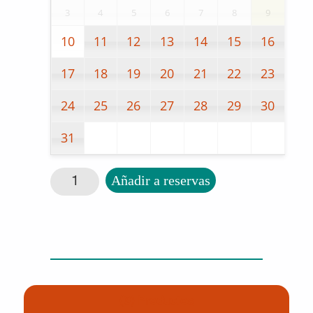
3
4
5
6
7
8
9
10
11
12
13
14
15
16
17
18
19
20
21
22
23
24
25
26
27
28
29
30
31
Formas geométricas para clasificar cantidad
Añadir a reservas
(0) Productos