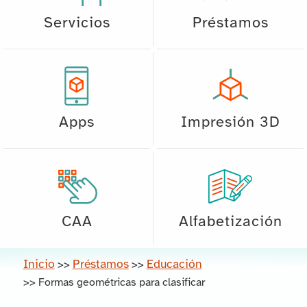
Servicios
Préstamos
Apps
Impresión 3D
CAA
Alfabetización
Inicio
Préstamos
Educación
>>
>>
>>
Formas geométricas para clasificar