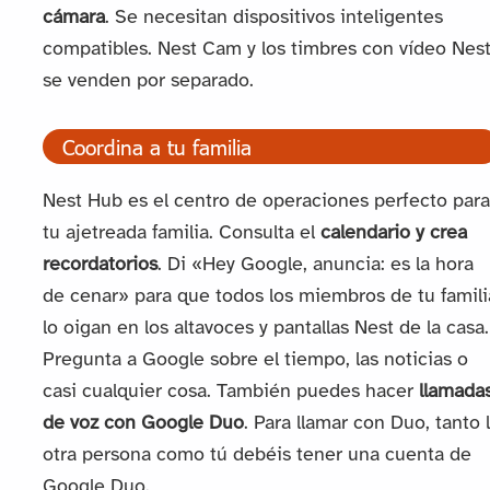
cámara
. Se necesitan dispositivos inteligentes
compatibles. Nest Cam y los timbres con vídeo Nes
se venden por separado.
Coordina a tu familia
Nest Hub es el centro de operaciones perfecto para
tu ajetreada familia. Consulta el
calendario y crea
recordatorios
. Di «Hey Google, anuncia: es la hora
de cenar» para que todos los miembros de tu famili
lo oigan en los altavoces y pantallas Nest de la casa.
Pregunta a Google sobre el tiempo, las noticias o
casi cualquier cosa. También puedes hacer
llamada
de voz con Google Duo
. Para llamar con Duo, tanto 
otra persona como tú debéis tener una cuenta de
Google Duo.