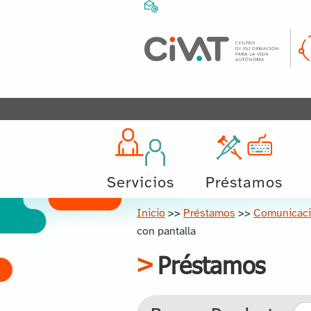
Servicios
Préstamos
Inicio
>>
Préstamos
>>
Comunicaci
con pantalla
Préstamos
Bus