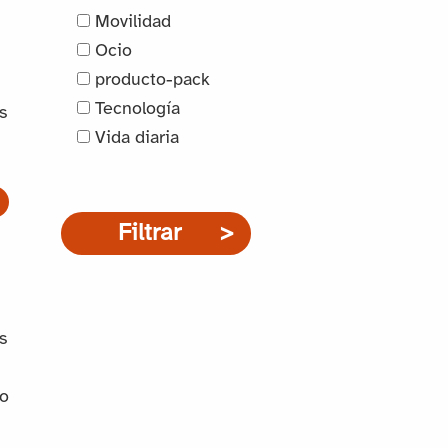
Movilidad
Ocio
producto-pack
Tecnología
s
Vida diaria
Filtrar
s
vo