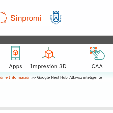
Apps
Impresión 3D
CAA
ón e Información
>>
Google Nest Hub. Altavoz inteligente
car: