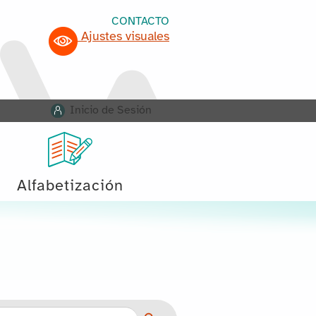
CONTACTO
Ajustes visuales
Inicio de Sesión
Alfabetización
Botón de búsqueda