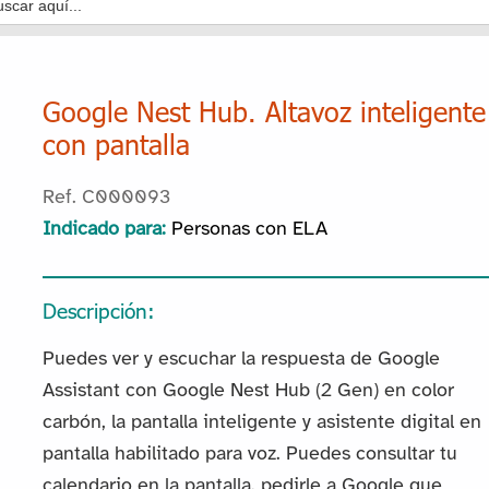
Google Nest Hub. Altavoz inteligente
con pantalla
Ref. C000093
Indicado para:
Personas con ELA
Descripción:
Puedes ver y escuchar la respuesta de Google
Assistant con Google Nest Hub (2 Gen) en color
carbón, la pantalla inteligente y asistente digital en
pantalla habilitado para voz. Puedes consultar tu
calendario en la pantalla, pedirle a Google que