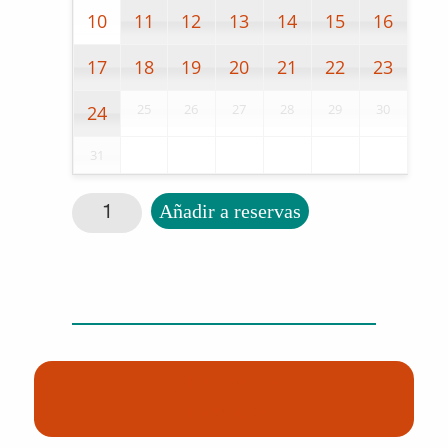
10
11
12
13
14
15
16
17
18
19
20
21
22
23
25
26
27
28
29
30
24
31
Jarra policarbonato cantidad
Añadir a reservas
(0) Productos
Reservados