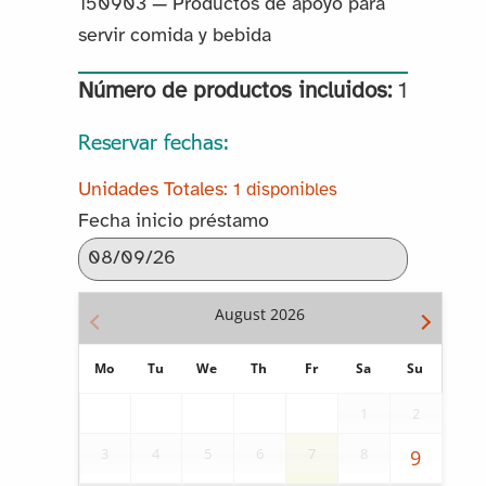
150903 — Productos de apoyo para
servir comida y bebida
Número de productos incluidos:
1
Reservar fechas:
1 disponibles
Fecha inicio préstamo
August
2026
Mo
Tu
We
Th
Fr
Sa
Su
1
2
3
4
5
6
7
8
9