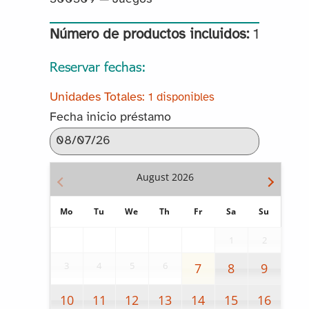
Número de productos incluidos:
1
Reservar fechas:
1 disponibles
Fecha inicio préstamo
August
2026
Mo
Tu
We
Th
Fr
Sa
Su
1
2
3
4
5
6
7
8
9
10
11
12
13
14
15
16