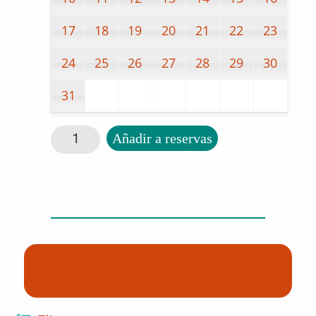
17
18
19
20
21
22
23
24
25
26
27
28
29
30
31
Kit de actividades: Mathlink cantidad
Añadir a reservas
(0) Productos
Reservados