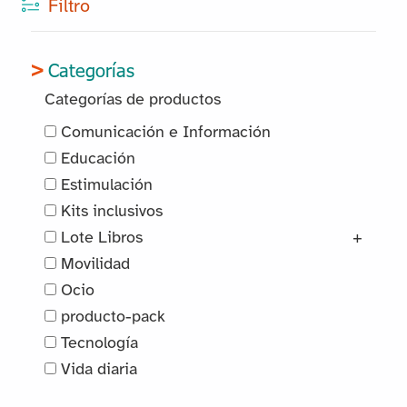
Filtro
Categorías
Categorías de productos
Comunicación e Información
Educación
Estimulación
Kits inclusivos
Lote Libros
+
Movilidad
Ocio
producto-pack
Tecnología
Vida diaria