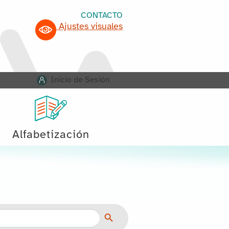
CONTACTO
Ajustes visuales
Inicio de Sesión
Alfabetización
Botón de búsqueda