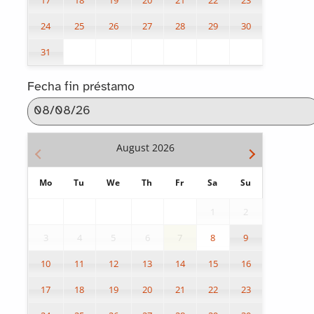
17
18
19
20
21
22
23
24
25
26
27
28
29
30
31
Fecha fin préstamo
August
2026
Mo
Tu
We
Th
Fr
Sa
Su
1
2
3
4
5
6
7
8
9
10
11
12
13
14
15
16
17
18
19
20
21
22
23