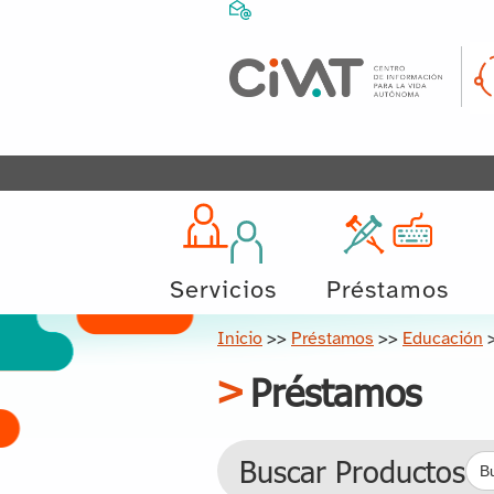
Servicios
Préstamos
Inicio
>>
Préstamos
>>
Educación
Préstamos
Bus
Buscar Productos