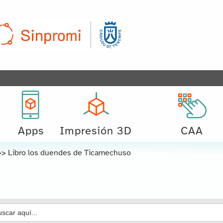
Apps
Impresión 3D
CAA
>>
Libro los duendes de Ticamechuso
car: