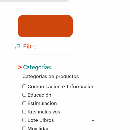
(0) Productos
Reservados
Filtro
Categorías
Categorías de productos
Comunicación e Información
Educación
Estimulación
Kits inclusivos
Lote Libros
+
Movilidad