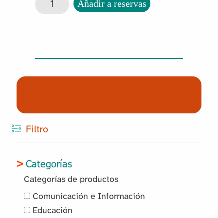
Maxi Memory. Mascotas cantidad
Añadir a reservas
(0) Productos
Reservados
Filtro
Categorías
Categorías de productos
Comunicación e Información
Educación