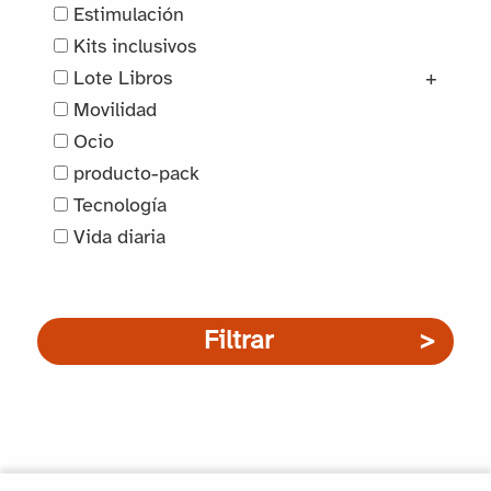
Estimulación
Kits inclusivos
Lote Libros
+
Movilidad
Ocio
producto-pack
Tecnología
Vida diaria
Filtrar